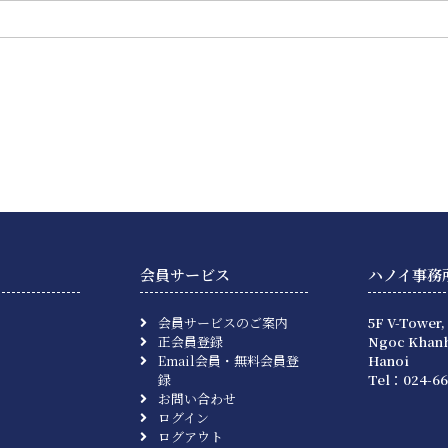
会員サービス
ハノイ事務
会員サービスのご案内
5F V-Tower,
正会員登録
Ngoc Khanh
Email会員・無料会員登
Hanoi
録
Tel：024-66
お問い合わせ
ログイン
ログアウト