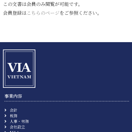
この文書は会員のみ閲覧が可能です。
会員登録は
こちらのページ
をご参照ください。
事業内容
会計
税務
人事・労務
会社設立