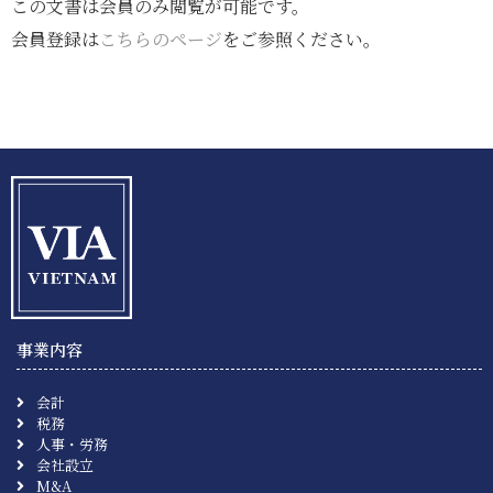
この文書は会員のみ閲覧が可能です。
会員登録は
こちらのページ
をご参照ください。
事業内容
会計
税務
人事・労務
会社設立
M&A