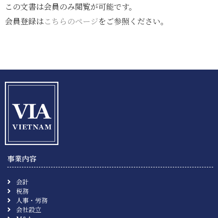
この文書は会員のみ閲覧が可能です。
会員登録は
こちらのページ
をご参照ください。
事業内容
会計
税務
人事・労務
会社設立