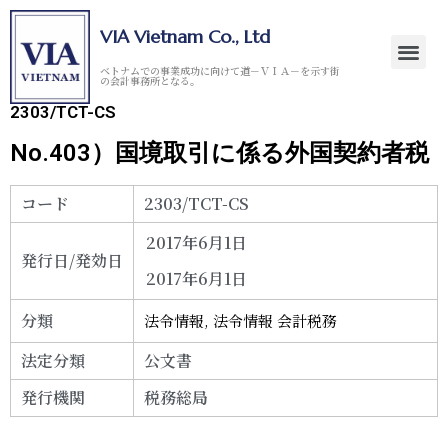
VIA Vietnam Co., Ltd
ベトナムでの事業成功に向けて道－ＶＩＡ－を示す街
の会計事務所となる。
2303/TCT-CS
No.403）国境取引に係る外国契約者税
コード
2303/TCT-CS
2017年6月1日
発行日/発効日
2017年6月1日
分類
法令情報
,
法令情報 会計税務
法定分類
公文書
発行機関
税務総局