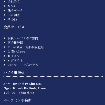
会社設立
M&A
法令データ
不正調査
その他
会員サービス
会員サービスのご案内
正会員登録
Email会員・無料会員登録
お問い合わせ
ログイン
ログアウト
パスワードを忘れた方
ハノイ事務所
5F V-Tower, 649 Kim Ma,
Ngoc Khanh Ba Dinh, Hanoi
Tel：024-6688-6733
ホーチミン事務所