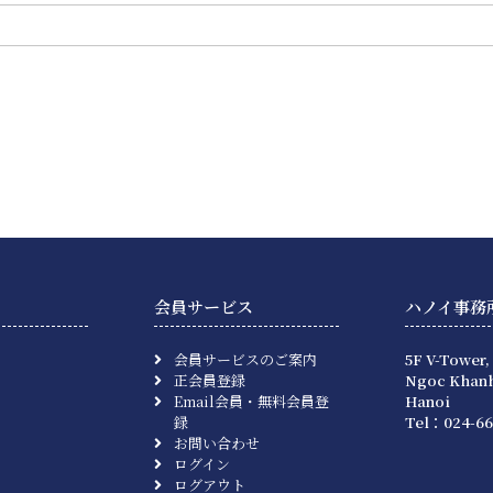
会員サービス
ハノイ事務
会員サービスのご案内
5F V-Tower,
正会員登録
Ngoc Khanh
Email会員・無料会員登
Hanoi
録
Tel：024-66
お問い合わせ
ログイン
ログアウト