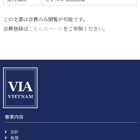
この文書は会員のみ閲覧が可能です。
会員登録は
こちらのページ
をご参照ください。
事業内容
会計
税務