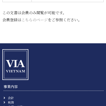
この文書は会員のみ閲覧が可能です。
会員登録は
こちらのページ
をご参照ください。
事業内容
会計
税務