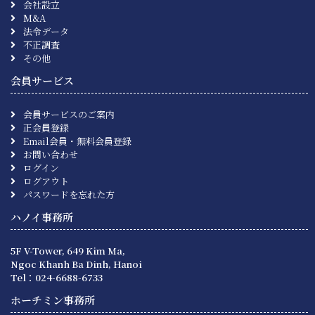
会社設立
M&A
法令データ
不正調査
その他
会員サービス
会員サービスのご案内
正会員登録
Email会員・無料会員登録
お問い合わせ
ログイン
ログアウト
パスワードを忘れた方
ハノイ事務所
5F V-Tower, 649 Kim Ma,
Ngoc Khanh Ba Dinh, Hanoi
Tel：024-6688-6733
ホーチミン事務所