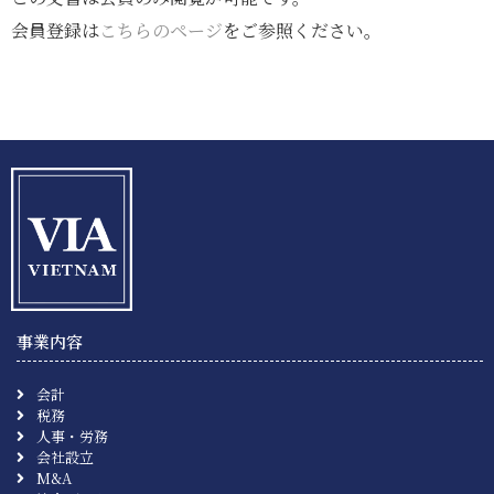
会員登録は
こちらのページ
をご参照ください。
事業内容
会計
税務
人事・労務
会社設立
M&A