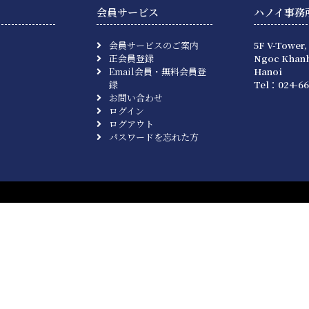
会員サービス
ハノイ事務
会員サービスのご案内
5F V-Tower,
正会員登録
Ngoc Khanh
Email会員・無料会員登
Hanoi
録
Tel：024-66
お問い合わせ
ログイン
ログアウト
パスワードを忘れた方