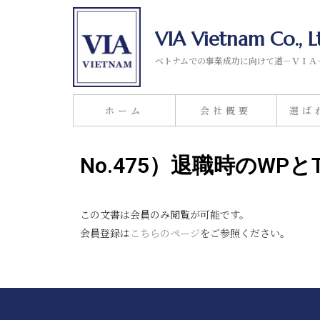
VIA Vietnam Co., L
ベトナムでの事業成功に向けて道－ＶＩＡ
ホーム
会社概要
選ば
No.475）退職時のWP
この文書は会員のみ閲覧が可能です。
会員登録は
こちらのページ
をご参照ください。