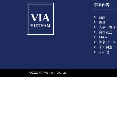
事業内容
会計
税務
人事・労務
会社設立
M&A
法令データ
不正調査
その他
©︎2020 VIA Vietnam Co., Ltd.