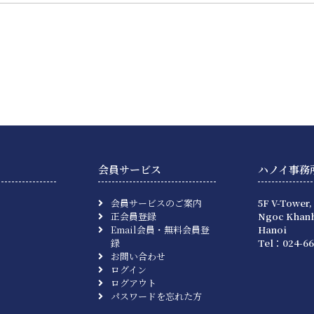
会員サービス
ハノイ事務
会員サービスのご案内
5F V-Tower,
正会員登録
Ngoc Khanh
Email会員・無料会員登
Hanoi
録
Tel：024-66
お問い合わせ
ログイン
ログアウト
パスワードを忘れた方