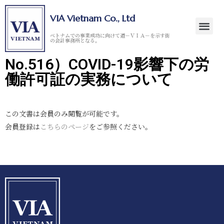
VIA Vietnam Co., Ltd
ベトナムでの事業成功に向けて道－ＶＩＡ－を示す街
の会計事務所となる。
No.516）COVID-19影響下の労
働許可証の実務について
この文書は会員のみ閲覧が可能です。
会員登録は
こちらのページ
をご参照ください。