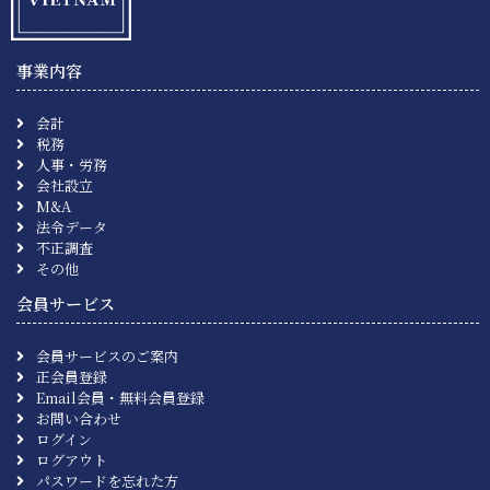
事業内容
会計
税務
人事・労務
会社設立
M&A
法令データ
不正調査
その他
会員サービス
会員サービスのご案内
正会員登録
Email会員・無料会員登録
お問い合わせ
ログイン
ログアウト
パスワードを忘れた方