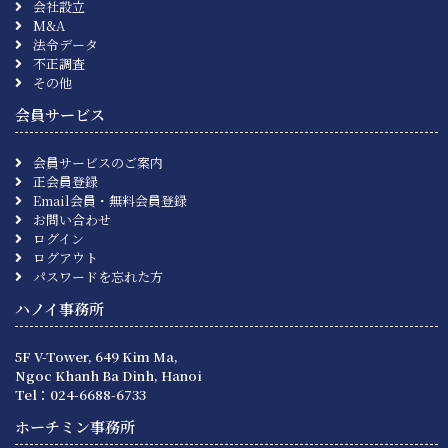
会社設立
M&A
法令データ
不正調査
その他
会員サービス
会員サービスのご案内
正会員登録
Email会員・無料会員登録
お問い合わせ
ログイン
ログアウト
パスワードを忘れた方
ハノイ事務所
5F V-Tower, 649 Kim Ma,
Ngoc Khanh Ba Dinh, Hanoi
Tel：024-6688-6733
ホーチミン事務所