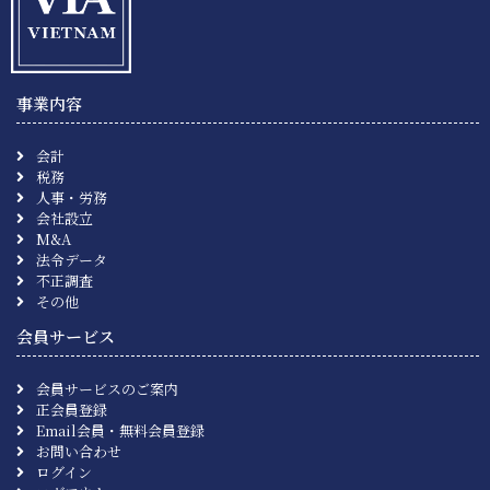
事業内容
会計
税務
人事・労務
会社設立
M&A
法令データ
不正調査
その他
会員サービス
会員サービスのご案内
正会員登録
Email会員・無料会員登録
お問い合わせ
ログイン