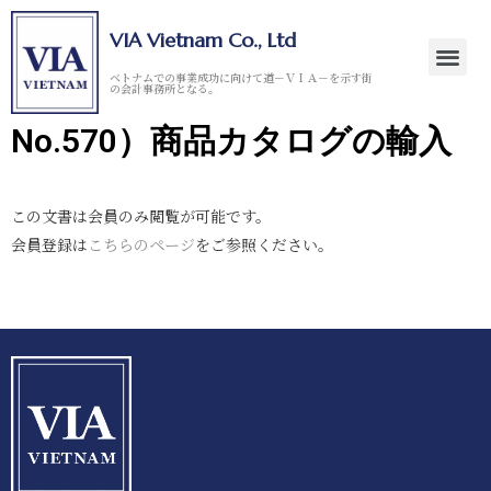
VIA Vietnam Co., Ltd
ベトナムでの事業成功に向けて道－ＶＩＡ－を示す街
の会計事務所となる。
No.570）商品カタログの輸入
この文書は会員のみ閲覧が可能です。
会員登録は
こちらのページ
をご参照ください。