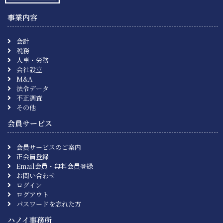
事業内容
会計
税務
人事・労務
会社設立
M&A
法令データ
不正調査
その他
会員サービス
会員サービスのご案内
正会員登録
Email会員・無料会員登録
お問い合わせ
ログイン
ログアウト
パスワードを忘れた方
ハノイ事務所