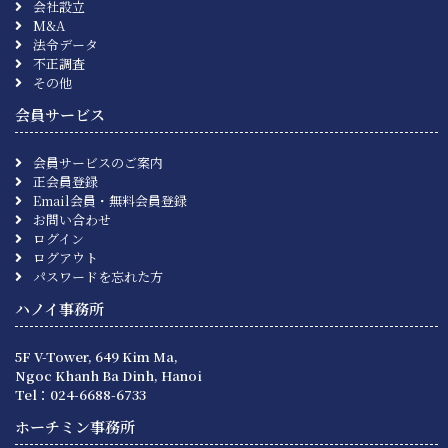
会社設立
M&A
法令データ
不正調査
その他
会員サービス
会員サービスのご案内
正会員登録
Email会員・無料会員登録
お問い合わせ
ログイン
ログアウト
パスワードを忘れた方
ハノイ事務所
5F V-Tower, 649 Kim Ma,
Ngoc Khanh Ba Dinh, Hanoi
Tel：024-6688-6733
ホーチミン事務所