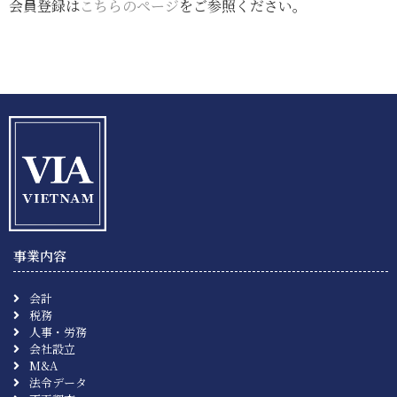
会員登録は
こちらのページ
をご参照ください。
事業内容
会計
税務
人事・労務
会社設立
M&A
法令データ