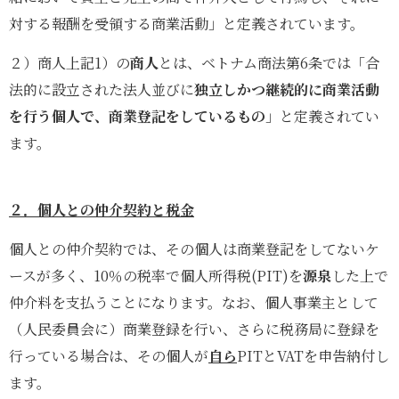
対する報酬を受領する商業活動」と定義されています。
２）商人上記1）の
商人
とは、ベトナム商法第6条では「合
法的に設立された法人並びに
独立しかつ継続的に商業活動
を行う個人で、商業登記をしているもの
」と定義されてい
ます。
２．個人との仲介契約と税金
個人との仲介契約では、その個人は商業登記をしてないケ
ースが多く、10％の税率で個人所得税(PIT)を
源泉
した上で
仲介料を支払うことになります。なお、個人事業主として
（人民委員会に）商業登録を行い、さらに税務局に登録を
行っている場合は、その個人が
自ら
PITとVATを申告納付し
ます。