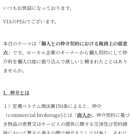
いつもお世話になっております。
VIAの村山でございます。
本日のテーマは「
個人との仲介契約における税務上の留意
点
」です。ローカル企業のオーナーから個人契約にして仲
介料を個人口座に振り込んで欲しいと頼まれたことはあり
ませんか。
1．仲介とは
１）定義ベトナム商法第150条によると、仲介
（commercial brokerage)とは「
商人が
、
仲介契約に基づ
き物品の売買又はサービスの提供に関する交渉及び契約締
結において買主と売主の間で仲介人として行為し、それに