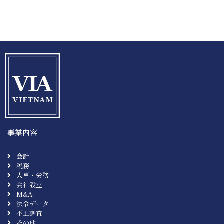
事業内容
会計
税務
人事・労務
会社設立
M&A
法令データ
不正調査
その他