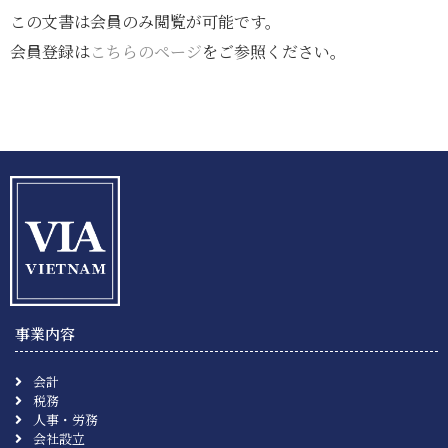
この文書は会員のみ閲覧が可能です。
会員登録は
こちらのページ
をご参照ください。
事業内容
会計
税務
人事・労務
会社設立