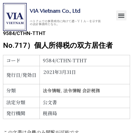
VIA Vietnam Co., Ltd
ベトナムでの事業成功に向けて道－ＶＩＡ－を示す街
の会計事務所となる。
9584/CTHN-TTHT
No.717）個人所得税の双方居住者
コード
9584/CTHN-TTHT
2021年3月31日
発行日/発効日
分類
法令情報
,
法令情報 会計税務
法定分類
公文書
発行機関
税務局
この文書は会員のみ閲覧が可能です。