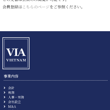
会員登録は
こちらのページ
をご参照ください。
事業内容
会計
税務
人事・労務
会社設立
M&A