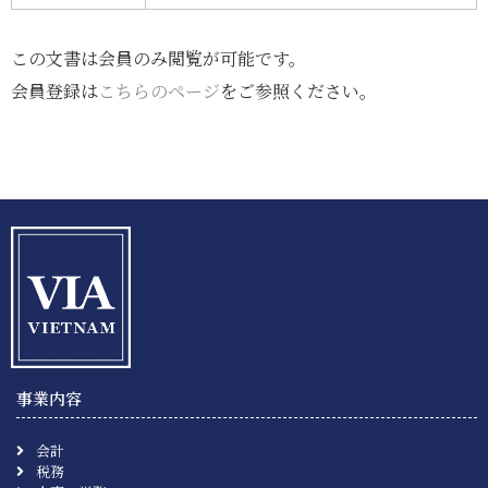
この文書は会員のみ閲覧が可能です。
会員登録は
こちらのページ
をご参照ください。
事業内容
会計
税務