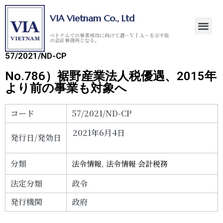
VIA Vietnam Co., Ltd
ベトナムでの事業成功に向けて道－ＶＩＡ－を示す街
の会計事務所となる。
57/2021/ND-CP
No.786）裾野産業法人税優遇、2015年
より前の事業も対象へ
コード
57/2021/ND-CP
2021年6月4日
発行日/発効日
分類
法令情報
,
法令情報 会計税務
法定分類
政令
発行機関
政府