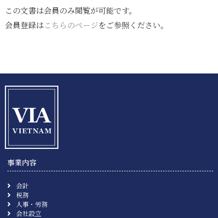
この文書は会員のみ閲覧が可能です。
会員登録は
こちらのページ
をご参照ください。
事業内容
会計
税務
人事・労務
会社設立