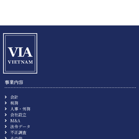
事業内容
会計
税務
人事・労務
会社設立
M&A
法令データ
不正調査
その他