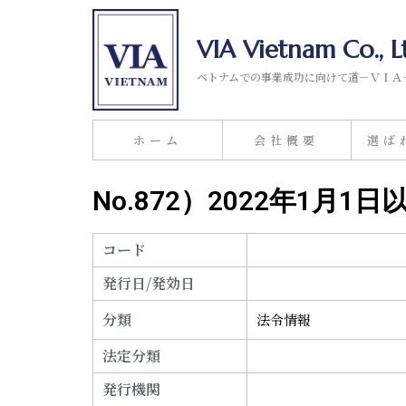
VIA Vietnam Co., L
ベトナムでの事業成功に向けて道－ＶＩＡ
ホーム
会社概要
選ば
No.872）2022年1月1
コード
発行日/発効日
分類
法令情報
法定分類
発行機関