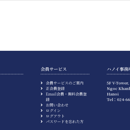
会員サービス
ハノイ事務
会員サービスのご案内
5F V-Tower,
正会員登録
Ngoc Khanh
Email会員・無料会員登
Hanoi
録
Tel：024-66
お問い合わせ
ログイン
ログアウト
パスワードを忘れた方