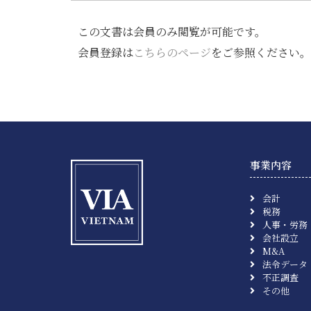
この文書は会員のみ閲覧が可能です。
会員登録は
こちらのページ
をご参照ください。
事業内容
会計
税務
人事・労務
会社設立
M&A
法令データ
不正調査
その他