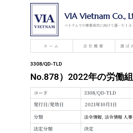
VIA Vietnam Co., L
ベトナムでの事業成功に向けて道－ＶＩＡ
ホーム
会社概要
選ば
3308/QD-TLD
No.878）2022年の労
コード
3308/QD-TLD
発行日/発効日
2021年10月1日
分類
法令情報
,
法令情報 人
法定分類
決定