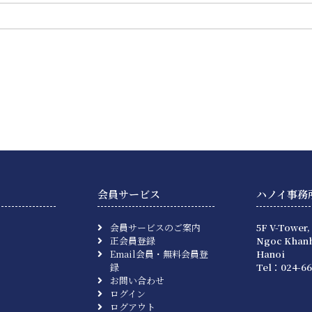
会員サービス
ハノイ事務
会員サービスのご案内
5F V-Tower,
正会員登録
Ngoc Khanh
Email会員・無料会員登
Hanoi
録
Tel：024-66
お問い合わせ
ログイン
ログアウト