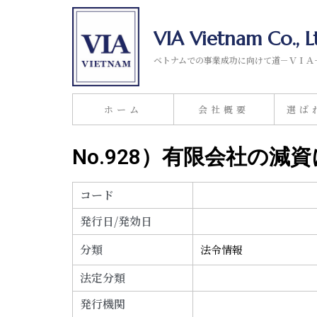
VIA Vietnam Co., L
ベトナムでの事業成功に向けて道－ＶＩＡ
ホーム
会社概要
選ば
No.928）有限会社の減
コード
発行日/発効日
分類
法令情報
法定分類
発行機関