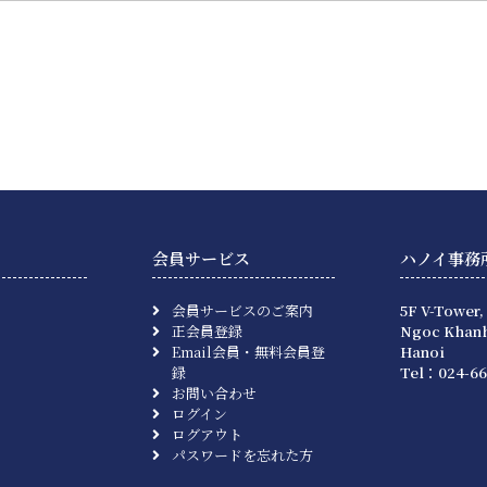
会員サービス
ハノイ事務
会員サービスのご案内
5F V-Tower,
正会員登録
Ngoc Khanh
Email会員・無料会員登
Hanoi
録
Tel：024-66
お問い合わせ
ログイン
ログアウト
パスワードを忘れた方