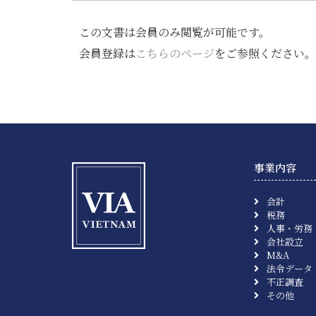
この文書は会員のみ閲覧が可能です。
会員登録は
こちらのページ
をご参照ください。
事業内容
会計
税務
人事・労務
会社設立
M&A
法令データ
不正調査
その他