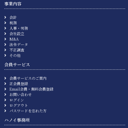
事業内容
会計
税務
人事・労務
会社設立
M&A
法令データ
不正調査
その他
会員サービス
会員サービスのご案内
正会員登録
Email会員・無料会員登録
お問い合わせ
ログイン
ログアウト
パスワードを忘れた方
ハノイ事務所