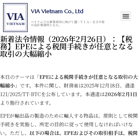
VIA Vietnam Co., Ltd
ベトナムでの事業成功に向けて道－ＶＩＡ－を示す街
の会計事務所となる。
新着法令情報（2026年2月26日）：【税
務】EPEによる税関手続きが任意となる
取引の大幅縮小
本日のテーマは「
EPEによる税関手続きが任意となる取引の大
幅縮小
」です。本件に関し、財務省は2025年12月18日、通達
121/2025/TT-BTCを公布しています。本通達は
2026年2月1日
より施行されています。
EPEが輸出品の製造のために輸入する物品は、原則として税関
手続きを実施し、所定の目的に従って使用しなければいけな
い。ただし、
以下の場合は、EPEおよびその取引相手は、税関