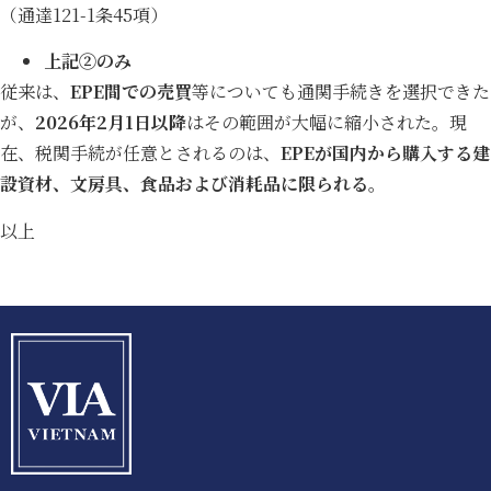
（通達121-1条45項）
上記②のみ
従来は、
EPE間での売買
等についても通関手続きを選択できた
が、
2026年2月1日以降
はその範囲が大幅に縮小された。現
在、税関手続が任意とされるのは、
EPEが国内から購入する
建
設資材、文房具、食品および消耗品
に限られる。
以上