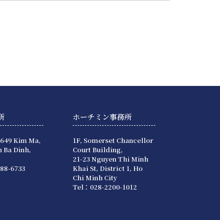
所
ホーチミン事務所
 649 Kim Ma,
1F, Somerset Chancellor
 Ba Dinh,
Court Building,
21-23 Nguyen Thi Minh
88-6733
Khai St, District 1, Ho
Chi Minh City
Tel：028-2200-1012