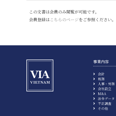
この文書は会員のみ閲覧が可能です。
会員登録は
こちらのページ
をご参照ください。
事業内容
会計
税務
人事・労務
会社設立
M&A
法令データ
不正調査
その他