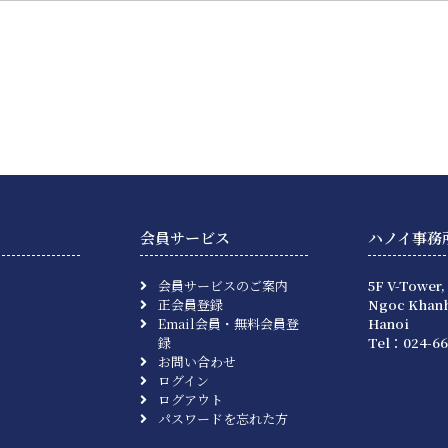
会員サービス
ハノイ事務
会員サービスのご案内
5F V-Tower,
正会員登録
Ngoc Khanh
Email会員・無料会員登
Hanoi
録
Tel：024-66
お問い合わせ
ログイン
ログアウト
パスワードを忘れた方