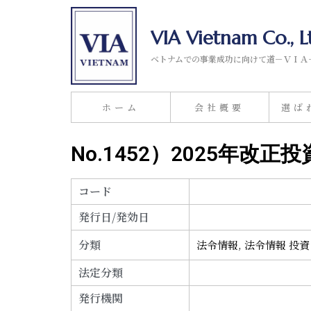
VIA Vietnam Co., L
ベトナムでの事業成功に向けて道－ＶＩＡ
ホーム
会社概要
選ば
No.1452）2025年
コード
発行日/発効日
分類
法令情報
,
法令情報 投資
法定分類
発行機関