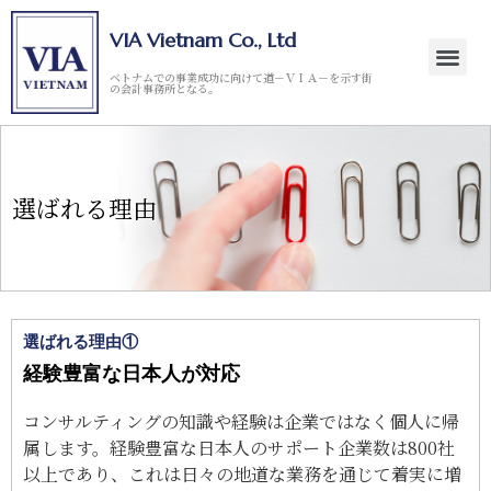
VIA Vietnam Co., Ltd
ベトナムでの事業成功に向けて道－ＶＩＡ－を示す街
の会計事務所となる。
選ばれる理由
選ばれる理由①
経験豊富な日本人が対応
コンサルティングの知識や経験は企業ではなく個人に帰
属します。経験豊富な日本人のサポート企業数は800社
以上であり、これは日々の地道な業務を通じて着実に増