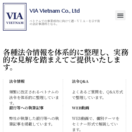
VIA Vietnam Co., Ltd
ベトナムでの事業成功に向けて道－ＶＩＡ－を示す街
の会計事務所となる。
各種法令情報を体系的に整理し、実務
的な見解を踏まえてご提供いたしま
す。
法令情報
法令Q&A
頻繁に改正されるベトナムの
よくあるご質問を、Q&A方式
法令を体系的に整理していま
で整理しています。
す。
銀行等への執筆記事
WEB動画
弊社が執筆した銀行等への執
WEB動画で、個別テーマを
筆記事を掲載しています。
セミナー形式で解説してい
ます。