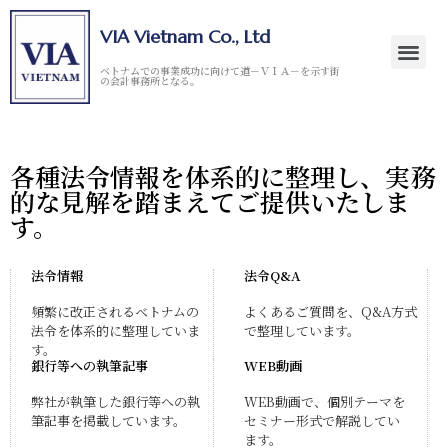
VIA Vietnam Co., Ltd
ベトナムでの事業成功に向けて道－ＶＩＡ－を示す街
の会計事務所となる。
各種法令情報を体系的に整理し、実務
的な見解を踏まえてご提供いたしま
す。
法令情報
法令Q&A
頻繁に改正されるベトナムの
よくあるご質問を、Q&A方式
法令を体系的に整理していま
で整理しています。
す。
銀行等への執筆記事
WEB動画
弊社が執筆した銀行等への執
WEB動画で、個別テーマを
筆記事を掲載しています。
セミナー形式で解説してい
ます。