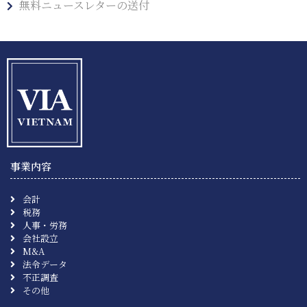
無料ニュースレターの送付
事業内容
会計
税務
人事・労務
会社設立
M&A
法令データ
不正調査
その他