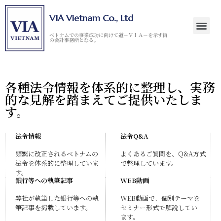
VIA Vietnam Co., Ltd
ベトナムでの事業成功に向けて道－ＶＩＡ－を示す街
の会計事務所となる。
各種法令情報を体系的に整理し、実務
的な見解を踏まえてご提供いたしま
す。
法令情報
法令Q&A
頻繁に改正されるベトナムの
よくあるご質問を、Q&A方式
法令を体系的に整理していま
で整理しています。
す。
銀行等への執筆記事
WEB動画
弊社が執筆した銀行等への執
WEB動画で、個別テーマを
筆記事を掲載しています。
セミナー形式で解説してい
ます。