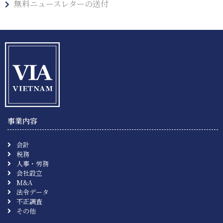
無料ニュースレターの送付
事業内容
会計
税務
人事・労務
会社設立
M&A
法令データ
不正調査
その他